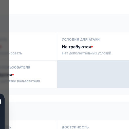
СТЬ
УСЛОВИЯ ДЛЯ АТАКИ
Не требуются
сплуатировать
Нет дополнительных условий
Е ПОЛЬЗОВАТЕЛЯ
буется
 действие пользователя
НОСТЬ
ДОСТУПНОСТЬ