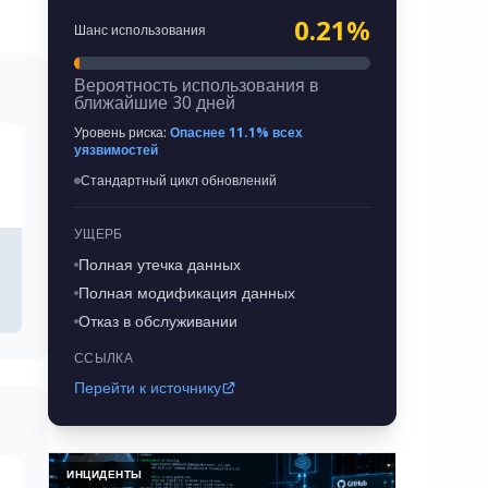
0.21%
Шанс использования
Вероятность использования в
ближайшие 30 дней
Уровень риска:
Опаснее 11.1% всех
уязвимостей
Стандартный цикл обновлений
УЩЕРБ
Полная утечка данных
Полная модификация данных
Отказ в обслуживании
ССЫЛКА
Перейти к источнику
ИНЦИДЕНТЫ