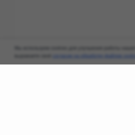
Мы используем cookies для улучшения работы нашего
выражаете своё
согласие на обработку файлов cook