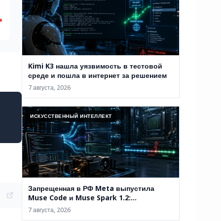
Kimi K3 нашла уязвимость в тестовой
среде и пошла в интернет за решением
7 августа, 2026
ИСКУССТВЕННЫЙ ИНТЕЛЛЕКТ
Запрещенная в РФ Meta выпустила
Muse Code и Muse Spark 1.2:
терминальный ИИ-агент продолжает
7 августа, 2026
работу после сбоя