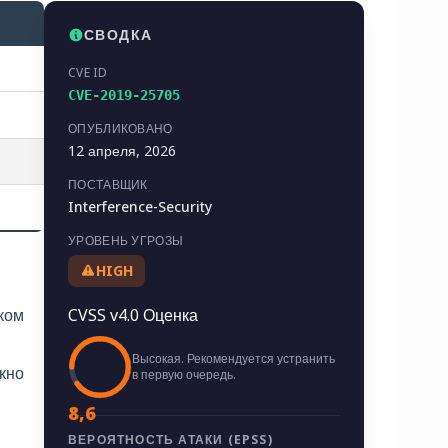
СВОДКА
CVE ID
CVE-2019-25705
ОПУБЛИКОВАНО
12 апреля, 2026
ПОСТАВЩИК
Interference-Security
УРОВЕНЬ УГРОЗЫ
HIGH
ком
CVSS v4.0 Оценка
Высокая. Рекомендуется устранить
кно
в первую очередь.
8,6
ВЕРОЯТНОСТЬ АТАКИ (EPSS)