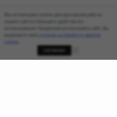
Мы используем cookies для улучшения работы
нашего сайта и большего удобства его
использования. Продолжая использовать сайт, Вы
выражаете своё
согласие на обработку файлов
cookies
.
СОГЛАСЕН
О проекте
Новости кибербезопасности, приватности и ИИ-