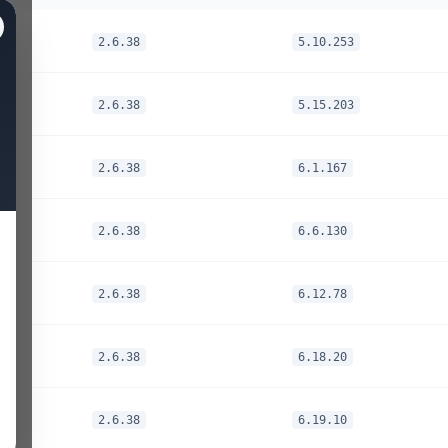
2.6.38
5.10.253
2.6.38
5.15.203
2.6.38
6.1.167
2.6.38
6.6.130
2.6.38
6.12.78
2.6.38
6.18.20
2.6.38
6.19.10