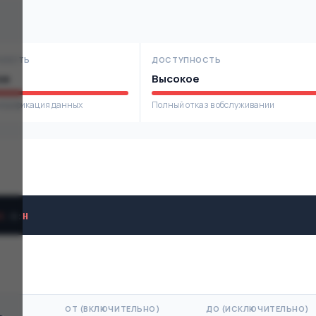
НОСТЬ
ДОСТУПНОСТЬ
ое
Высокое
модификация данных
Полный отказ в обслуживании
H
/
A
:
H
ОТ (ВКЛЮЧИТЕЛЬНО)
ДО (ИСКЛЮЧИТЕЛЬНО)