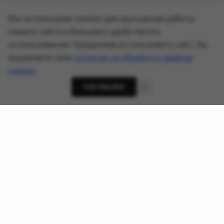
Мы используем cookies для улучшения работы
нашего сайта и большего удобства его
использования. Продолжая использовать сайт, Вы
выражаете своё
согласие на обработку файлов
cookies
.
СОГЛАСЕН
О проекте
Новости кибербезопасности, приватности и ИИ-
угроз - AnonHaven