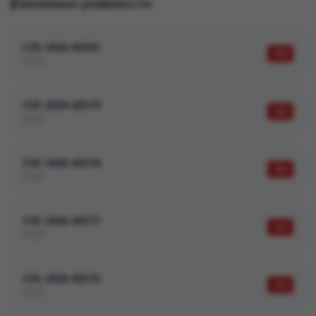
Связанные уязвимости
CVE-2026-65581
9,8
PHP
CVE-2026-65579
9,8
PHP
CVE-2026-65578
9,8
PHP
CVE-2026-65577
9,8
PHP
CVE-2026-65576
9,8
PHP