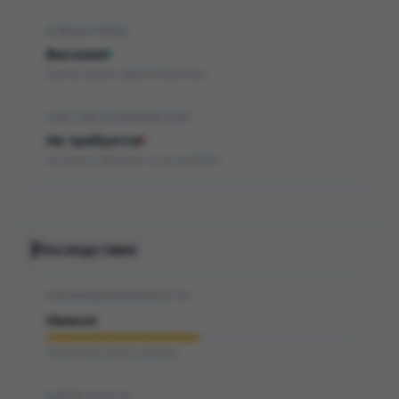
НУЖНЫ ПРАВА
Высокие
Нужны права администратора
УЧАСТИЕ ПОЛЬЗОВАТЕЛЯ
Не требуется
Не нужно действие пользователя
Последствия
КОНФИДЕНЦИАЛЬНОСТЬ
Низкое
Частичная утечка данных
ЦЕЛОСТНОСТЬ