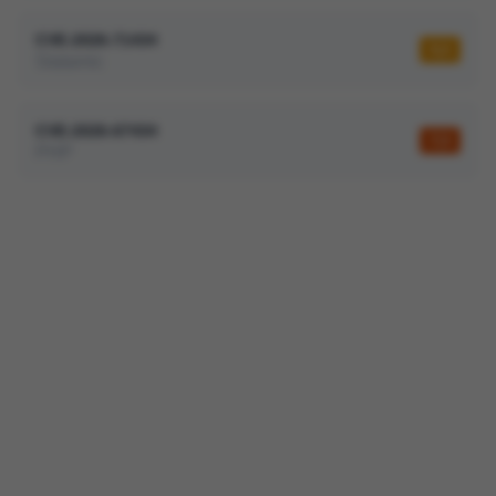
CVE-2026-71434
5,3
Statamic
CVE-2026-67434
7,3
PHP