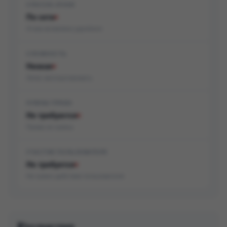
СПОСОБ АТАКИ
По сети
Атака возможна удалённо
СЛОЖНОСТЬ
Низкая
Легко эксплуатировать
НУЖНЫ ПРАВА
Не требуются
Права не нужны
УЧАСТИЕ ПОЛЬЗОВАТЕЛЯ
Не требуется
Не нужно действие пользователя
Последствия