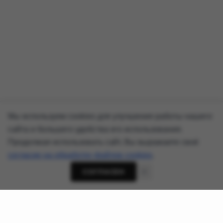
Мы используем cookies для улучшения работы нашего
сайта и большего удобства его использования.
Продолжая использовать сайт, Вы выражаете своё
согласие на обработку файлов cookies
.
СОГЛАСЕН