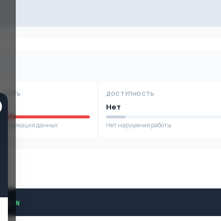
НОСТЬ
ДОСТУПНОСТЬ
ое
Нет
модификация данных
Нет нарушения работы
H
/
A
:
N