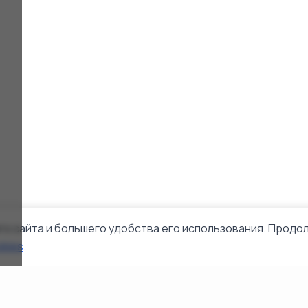
го сайта и большего удобства его использования. Продол
okies
.