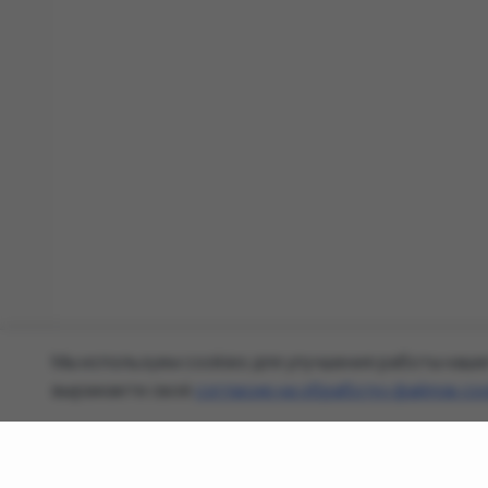
Мы используем cookies для улучшения работы наше
выражаете своё
согласие на обработку файлов co