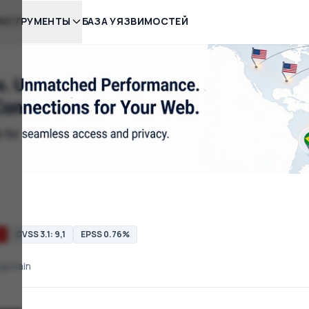
НСТРУМЕНТЫ
БАЗА УЯЗВИМОСТЕЙ
L
CVSS 3.1: 9,1
EPSS 0.76%
ngchain