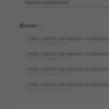
Langchain Langchain\/Core
cpe:2.3:a:langchain:langchain\/core:*:*:*:*:*:nod
Ссылки
4
https://github.com/langchain-ai/langchain
security-advisories@github.com
https://github.com/langchain-ai/langchain
security-advisories@github.com
https://github.com/langchain-ai/langchain
security-advisories@github.com
https://github.com/langchain-ai/langchain
security-advisories@github.com