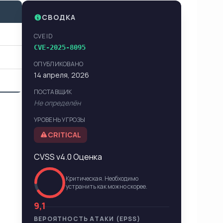
СВОДКА
CVE ID
CVE-2025-8095
ОПУБЛИКОВАНО
14 апреля, 2026
ПОСТАВЩИК
Не определён
УРОВЕНЬ УГРОЗЫ
CRITICAL
CVSS v4.0 Оценка
Критическая. Необходимо
устранить как можно скорее.
9,1
ВЕРОЯТНОСТЬ АТАКИ (EPSS)