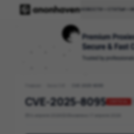
НОВОСТИ
СТАТЬИ
И
Главная
/
База CVE
/
CVE-2025-8095
CVE-2025-8095
CRITICAL
14 апреля 2026
Обновлено 17 апреля 2026