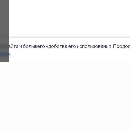
го сайта и большего удобства его использования. Продол
okies
.