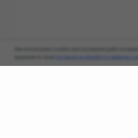
Мы используем cookies для улучшения работы наше
выражаете своё
согласие на обработку файлов co