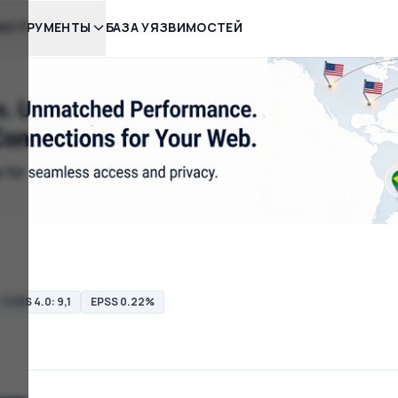
НСТРУМЕНТЫ
БАЗА УЯЗВИМОСТЕЙ
CVSS 4.0: 9,1
EPSS 0.22%