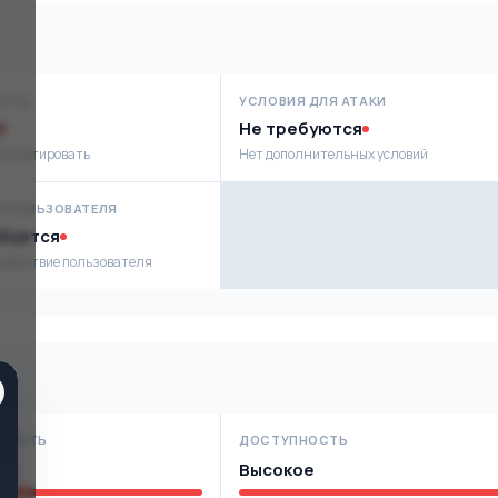
ОСТЬ
УСЛОВИЯ ДЛЯ АТАКИ
Не требуются
сплуатировать
Нет дополнительных условий
Е ПОЛЬЗОВАТЕЛЯ
буется
 действие пользователя
НОСТЬ
ДОСТУПНОСТЬ
ое
Высокое