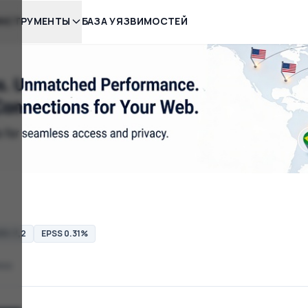
НСТРУМЕНТЫ
БАЗА УЯЗВИМОСТЕЙ
.1: 7,2
EPSS 0.31%
ess