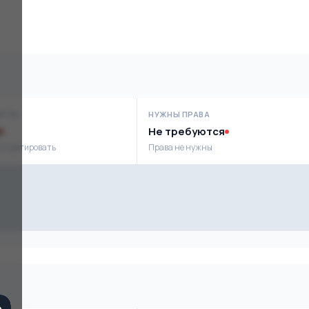
ОСТЬ
НУЖНЫ ПРАВА
Не требуются
сплуатировать
Права не нужны