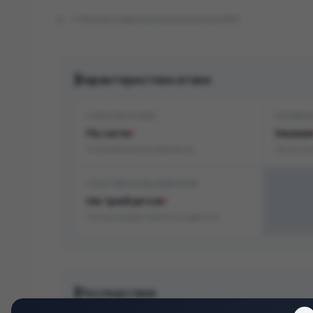
Показать оригинальное описание (EN)
Характеристики атаки
СПОСОБ АТАКИ
СЛОЖН
По сети
Низкая
Атака возможна удалённо
Легко эк
УЧАСТИЕ ПОЛЬЗОВАТЕЛЯ
Не требуется
Не нужно действие пользователя
Последствия