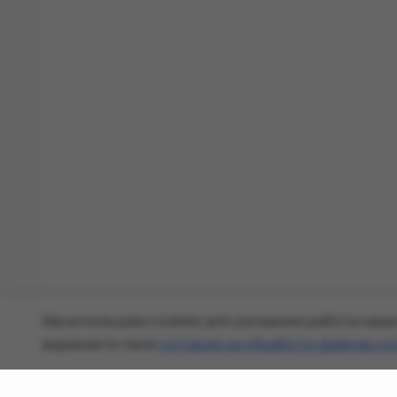
Мы используем cookies для улучшения работы наше
выражаете своё
согласие на обработку файлов co