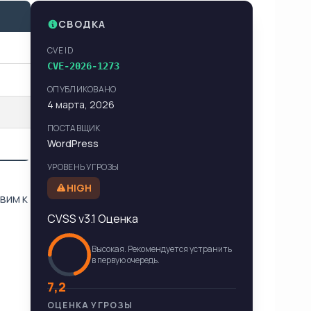
СВОДКА
CVE ID
CVE-2026-1273
ОПУБЛИКОВАНО
4 марта, 2026
ПОСТАВЩИК
WordPress
УРОВЕНЬ УГРОЗЫ
HIGH
вим к
CVSS v3.1 Оценка
Высокая. Рекомендуется устранить
в первую очередь.
7,2
ОЦЕНКА УГРОЗЫ