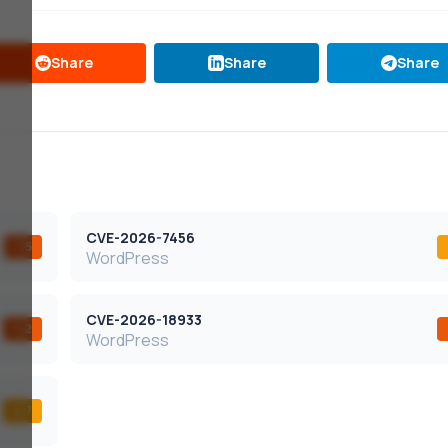
Share
Share
Share
CVE-2026-7456
7,5
WordPress
CVE-2026-18933
7,2
WordPress
4,7