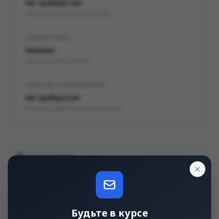
Не требуются
Нет дополнительных условий
НУЖНЫ ПРАВА
Низкие
Нужны базовые права
УЧАСТИЕ ПОЛЬЗОВАТЕЛЯ
Не требуется
Не нужно действие пользователя
Последствия
КОНФИДЕНЦИАЛЬНОСТЬ
Низкое
Будьте в курсе
Частичная утечка данных