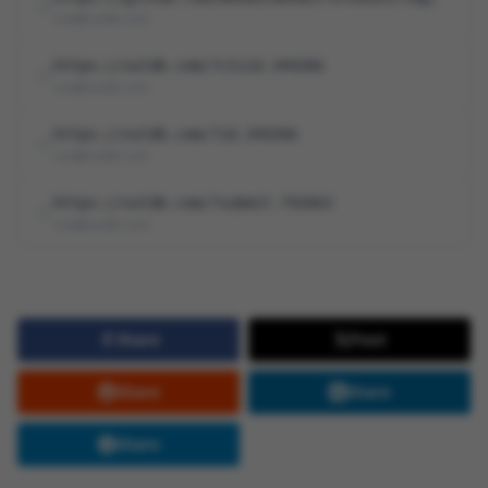
cna@vuldb.com
https://vuldb.com/?ctiid.344266
cna@vuldb.com
https://vuldb.com/?id.344266
cna@vuldb.com
https://vuldb.com/?submit.742663
cna@vuldb.com
Share
Post
Share
Share
Share