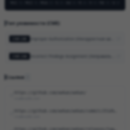
MSC
:
X
/
MSI
:
X
/
MSA
:
X
/
S
:
X
/
AU
:
X
/
R
:
X
/
V
:
X
/
RE
:
X
/
U
:
X
Тип уязвимости (CWE)
Improper Authorization (Некорректная авторизация)
CWE-285
Incorrect Privilege Assignment (Неправильное назначение привилегий)
CWE-266
Ссылки
6
https://github.com/wekan/wekan/
cna@vuldb.com
https://github.com/wekan/wekan/commit/251d49eea94834cf351bb395808f4a56fb4dbb44
cna@vuldb.com
https://github.com/wekan/wekan/releases/tag/v8.21