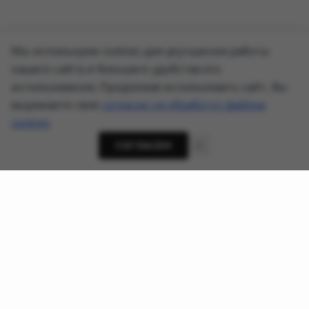
Мы используем cookies для улучшения работы
нашего сайта и большего удобства его
использования. Продолжая использовать сайт, Вы
выражаете своё
согласие на обработку файлов
cookies
.
СОГЛАСЕН
О проекте