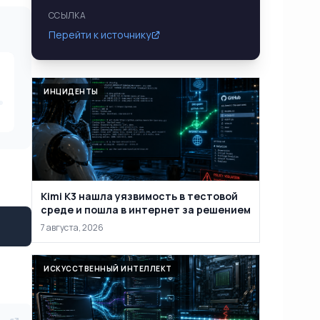
ССЫЛКА
Перейти к источнику
ИНЦИДЕНТЫ
Kimi K3 нашла уязвимость в тестовой
среде и пошла в интернет за решением
7 августа, 2026
ИСКУССТВЕННЫЙ ИНТЕЛЛЕКТ