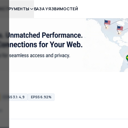
НСТРУМЕНТЫ
БАЗА УЯЗВИМОСТЕЙ
CVSS 3.1: 4,9
EPSS 6.92%
co