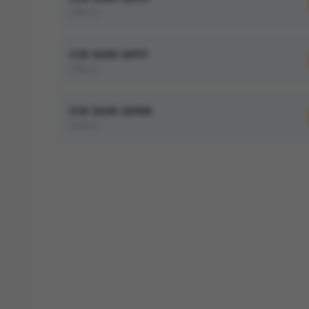
Cisco
CVE-2026-20311
Cisco
CVE-2026-20308
Cisco