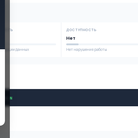
НОСТЬ
ДОСТУПНОСТЬ
Нет
фикации данных
Нет нарушения работы
N
/
A
:
N