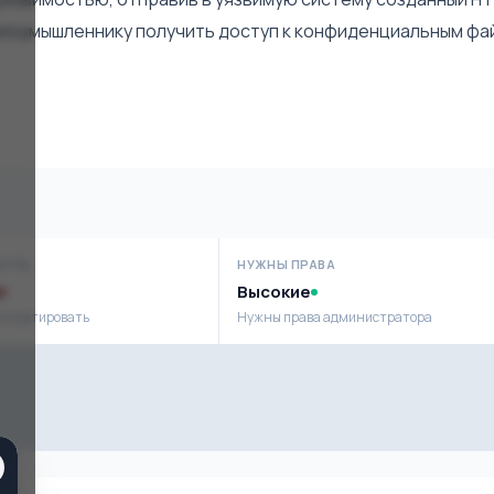
злоумышленнику получить доступ к конфиденциальным фа
ОСТЬ
НУЖНЫ ПРАВА
Высокие
сплуатировать
Нужны права администратора