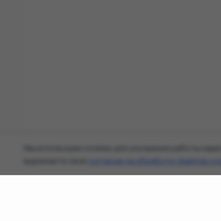
Мы используем cookies для улучшения работы наше
выражаете своё
согласие на обработку файлов co