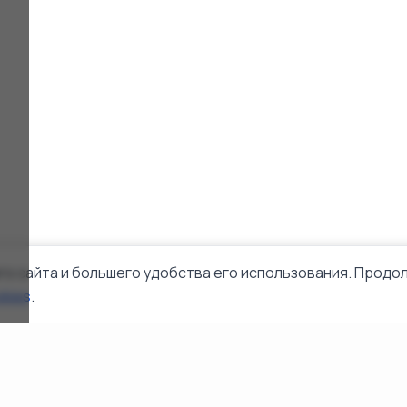
го сайта и большего удобства его использования. Продол
okies
.