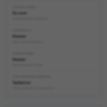
СПОСОБ АТАКИ
По сети
Атака возможна удалённо
СЛОЖНОСТЬ
Низкая
Легко эксплуатировать
НУЖНЫ ПРАВА
Низкие
Нужны базовые права
УЧАСТИЕ ПОЛЬЗОВАТЕЛЯ
Требуется
Нужно действие пользователя