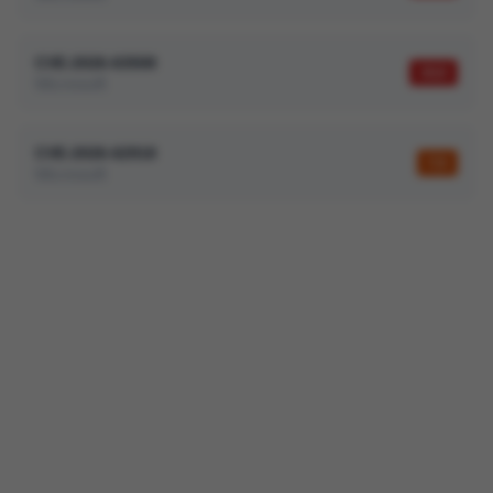
CVE-2026-63508
10,0
Microsoft
CVE-2026-62918
7,5
Microsoft