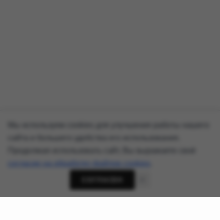
Мы используем cookies для улучшения работы нашего
сайта и большего удобства его использования.
Продолжая использовать сайт, Вы выражаете своё
согласие на обработку файлов cookies
.
СОГЛАСЕН