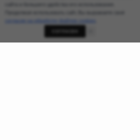
сайта и большего удобства его использования.
Продолжая использовать сайт, Вы выражаете своё
согласие на обработку файлов cookies
.
СОГЛАСЕН
О проекте
Новости кибербезопасности, приватности и ИИ-угроз -
AnonHaven
Ссылки