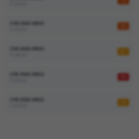
7,2
Fortinet
CVE-2026-39815
8,8
Fortinet
CVE-2026-39814
6,7
Fortinet
CVE-2026-39813
9,8
Fortinet
CVE-2026-39812
4,8
Fortinet