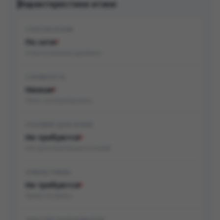
Характеристики атаки
СПОСОБ АТАКИ
По сети
Атака возможна удалённо
СЛОЖНОСТЬ
Низкая
Легко эксплуатировать
УСЛОВИЯ ДЛЯ АТАКИ
Не требуются
Нет дополнительных условий
НУЖНЫ ПРАВА
Не требуются
Права не нужны
УЧАСТИЕ ПОЛЬЗОВАТЕЛЯ