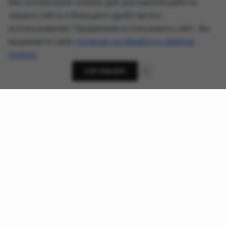
Мы используем cookies для улучшения работы
нашего сайта и большего удобства его
использования. Продолжая использовать сайт, Вы
выражаете своё
согласие на обработку файлов
cookies
.
СОГЛАСЕН
О проекте
Новости кибербезопасности, приватности и ИИ-
угроз - AnonHaven