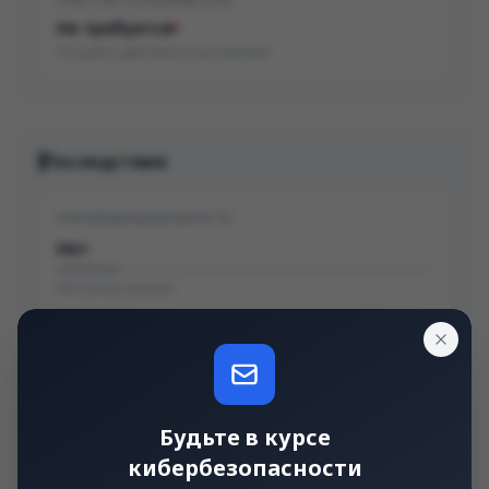
Не требуется
Не нужно действие пользователя
Последствия
КОНФИДЕНЦИАЛЬНОСТЬ
Нет
Нет утечки данных
ЦЕЛОСТНОСТЬ
Низкое
Частичная модификация данных
Будьте в курсе
кибербезопасности
ДОСТУПНОСТЬ