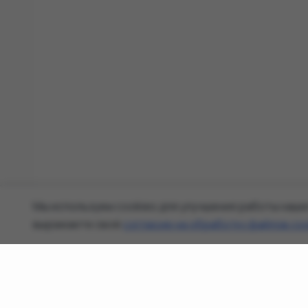
Мы используем cookies для улучшения работы наше
выражаете своё
согласие на обработку файлов co