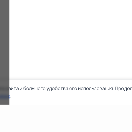
го сайта и большего удобства его использования. Продол
okies
.