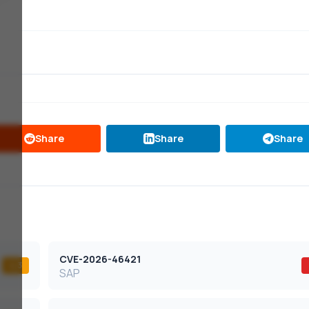
Share
Share
Share
CVE-2026-46421
4,3
SAP