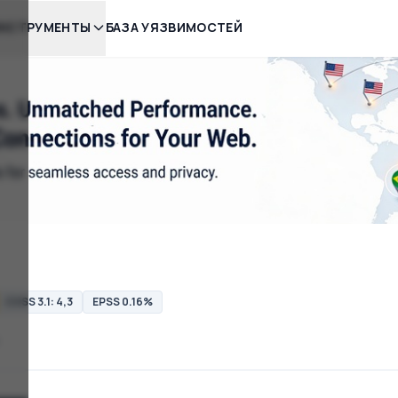
НСТРУМЕНТЫ
БАЗА УЯЗВИМОСТЕЙ
CVSS 3.1: 4,3
EPSS 0.16%