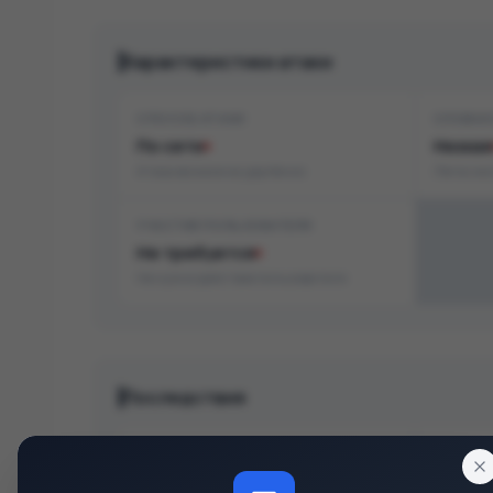
Характеристики атаки
СПОСОБ АТАКИ
СЛОЖН
По сети
Низкая
Атака возможна удалённо
Легко эк
УЧАСТИЕ ПОЛЬЗОВАТЕЛЯ
Не требуется
Не нужно действие пользователя
Последствия
КОНФИДЕНЦИАЛЬНОСТЬ
ЦЕЛОСТ
Нет
Низко