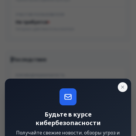
УЧАСТИЕ ПОЛЬЗОВАТЕЛЯ
Не требуется
Не нужно действие пользователя
Последствия
КОНФИДЕНЦИАЛЬНОСТЬ
Нет
Нет утечки данных
ЦЕЛОСТНОСТЬ
Будьте в курсе
Низкое
кибербезопасности
Частичная модификация данных
Получайте свежие новости, обзоры угроз и