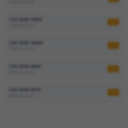
Mattermost
CVE-2026-10819
6,5
Mattermost
CVE-2026-10600
4,3
Mattermost
CVE-2026-9602
6,5
Mattermost
CVE-2026-8075
6,5
Mattermost