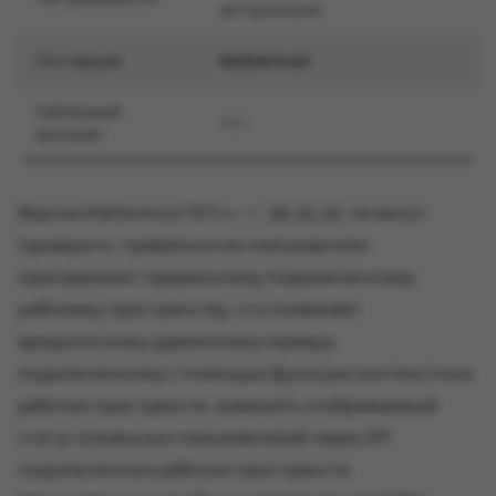
авторизации)
Поставщик
Mattermost
Публичный
Нет
эксплойт
Версии Mattermost 10.11.x <=
не могут
10.11.12
проверить, правильно ли пользователи
принадлежат правильному подключенному
рабочему пространству, что позволяет
вредоносному удаленному серверу,
подключенному с помощью функции контекстных
рабочих пространств, изменять отображаемый
статус локальных пользователей через API
подключенных рабочих пространств.