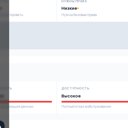
ОСТЬ
НУЖНЫ ПРАВА
Низкие
сплуатировать
Нужны базовые права
НОСТЬ
ДОСТУПНОСТЬ
ое
Высокое
модификация данных
Полный отказ в обслуживании