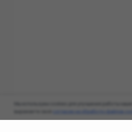
Мы используем cookies для улучшения работы наше
выражаете своё
согласие на обработку файлов co