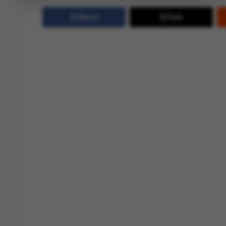
Share
Post