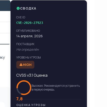
СВОДКА
CVE ID
CVE-2026-27923
ОПУБЛИКОВАНО
14 апреля, 2026
ПОСТАВЩИК
Не определён
ику
УРОВЕНЬ УГРОЗЫ
HIGH
CVSS v3.1 Оценка
Высокая. Рекомендуется устранить
в первую очередь.
7,8
ОЦЕНКА УГРОЗЫ