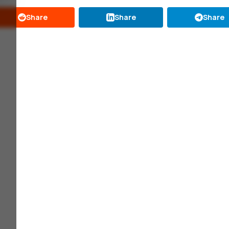
Share
Share
Share