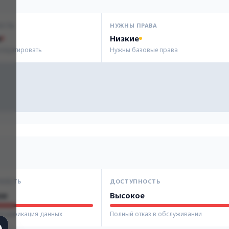
ОСТЬ
НУЖНЫ ПРАВА
я
Низкие
сплуатировать
Нужны базовые права
НОСТЬ
ДОСТУПНОСТЬ
ое
Высокое
модификация данных
Полный отказ в обслуживании