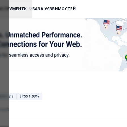
НСТРУМЕНТЫ
БАЗА УЯЗВИМОСТЕЙ
 3.1: 7,8
EPSS 1.93%
osoft