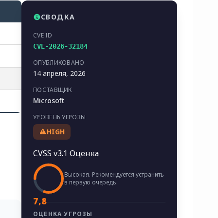
СВОДКА
CVE ID
CVE-2026-32184
ОПУБЛИКОВАНО
14 апреля, 2026
ПОСТАВЩИК
Microsoft
УРОВЕНЬ УГРОЗЫ
HIGH
CVSS v3.1 Оценка
Высокая. Рекомендуется устранить
в первую очередь.
7,8
ОЦЕНКА УГРОЗЫ