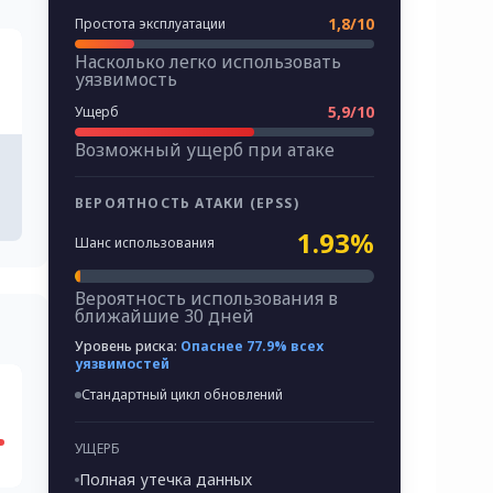
1,8/10
Простота эксплуатации
Насколько легко использовать
уязвимость
5,9/10
Ущерб
Возможный ущерб при атаке
ВЕРОЯТНОСТЬ АТАКИ (EPSS)
1.93%
Шанс использования
Вероятность использования в
ближайшие 30 дней
Уровень риска:
Опаснее 77.9% всех
уязвимостей
Стандартный цикл обновлений
УЩЕРБ
Полная утечка данных