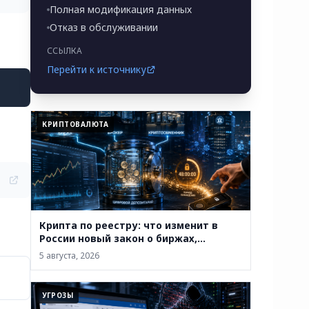
Полная модификация данных
Отказ в обслуживании
ССЫЛКА
Перейти к источнику
КРИПТОВАЛЮТА
Крипта по реестру: что изменит в
России новый закон о биржах,
обменниках и кошельках
5 августа, 2026
УГРОЗЫ