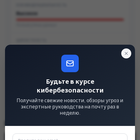
КОНФИДЕНЦИАЛЬНОСТЬ
Высокое
Полная утечка данных
ЦЕЛОСТНОСТЬ
Высокое
Полная модификация данных
ДОСТУПНОСТЬ
Будьте в курсе
Высокое
кибербезопасности
Полный отказ в обслуживании
Получайте свежие новости, обзоры угроз и
экспертные руководства на почту раз в
неделю.
Строка CVSS
v3.1