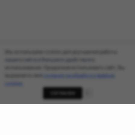
Мы используем cookies для улучшения работы
нашего сайта и большего удобства его
использования. Продолжая использовать сайт, Вы
выражаете своё
согласие на обработку файлов
cookies
.
СОГЛАСЕН