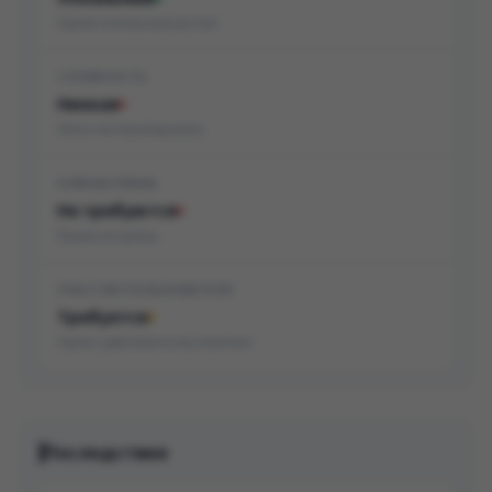
Нужен локальный доступ
СЛОЖНОСТЬ
Низкая
Легко эксплуатировать
НУЖНЫ ПРАВА
Не требуются
Права не нужны
УЧАСТИЕ ПОЛЬЗОВАТЕЛЯ
Требуется
Нужно действие пользователя
Последствия