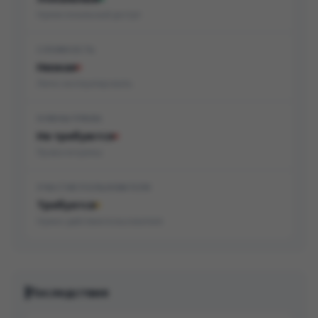
Нужен локальный доступ
СЛОЖНОСТЬ
Низкая
Легко эксплуатировать
НУЖНЫ ПРАВА
Не требуются
Права не нужны
УЧАСТИЕ ПОЛЬЗОВАТЕЛЯ
Требуется
Нужно действие пользователя
Последствия