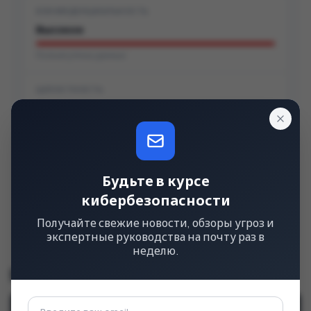
КОНФИДЕНЦИАЛЬНОСТЬ
Высокое
Полная утечка данных
ЦЕЛОСТНОСТЬ
Высокое
Полная модификация данных
ДОСТУПНОСТЬ
Будьте в курсе
Высокое
кибербезопасности
Полный отказ в обслуживании
Получайте свежие новости, обзоры угроз и
экспертные руководства на почту раз в
неделю.
Строка CVSS
v3.1