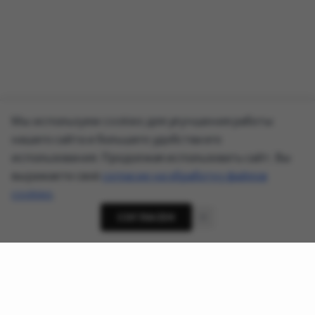
Мы используем cookies для улучшения работы
нашего сайта и большего удобства его
использования. Продолжая использовать сайт, Вы
выражаете своё
согласие на обработку файлов
cookies
.
СОГЛАСЕН