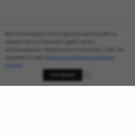
Мы используем cookies для улучшения работы
нашего сайта и большего удобства его
использования. Продолжая использовать сайт, Вы
выражаете своё
согласие на обработку файлов
cookies
.
СОГЛАСЕН