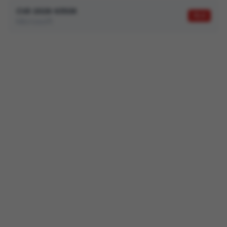
CVE-2026-63508
10,0
Microsoft