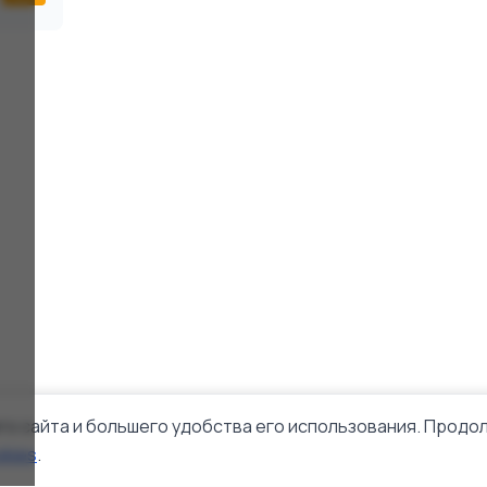
го сайта и большего удобства его использования. Продол
okies
.