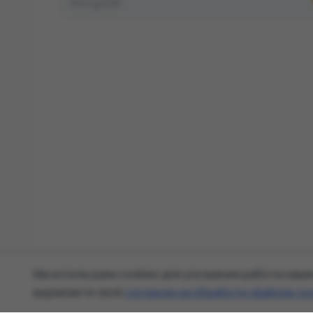
MongoDB
Мы используем cookies для улучшения работы наше
выражаете своё
согласие на обработку файлов co