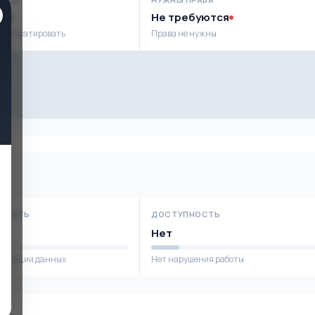
ая
Не требуются
ксплуатировать
Права не нужны
НОСТЬ
ДОСТУПНОСТЬ
Нет
фикации данных
Нет нарушения работы