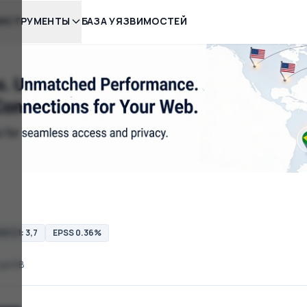
НСТРУМЕНТЫ
БАЗА УЯЗВИМОСТЕЙ
S 3.1: 3,7
EPSS 0.36%
goDB