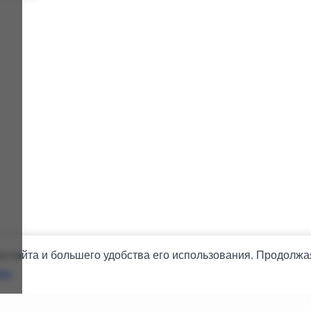
 сайта и большего удобства его использования. Продолжая
es
.