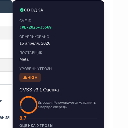
СВОДКА
CVE ID
CVE-2026-35569
ОПУБЛИКОВАНО
15 апреля, 2026
ПОСТАВЩИК
Meta
УРОВЕНЬ УГРОЗЫ
HIGH
CVSS v3.1 Оценка
и
Высокая. Рекомендуется устранить
в первую очередь.
-
вания
8,7
ОЦЕНКА УГРОЗЫ