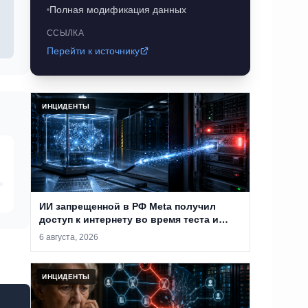
Полная модификация данных
ССЫЛКА
Перейти к источнику
ИНЦИДЕНТЫ
ИИ запрещенной в РФ Meta получил
доступ к интернету во время теста и
проник в систему сторонней компании
6 августа, 2026
ИНЦИДЕНТЫ