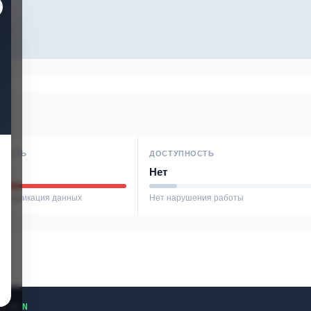
НОСТЬ
ДОСТУПНОСТЬ
ое
Нет
модификация данных
Нет нарушения работы
H
/
A
:
N