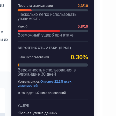
 из
2,3/10
Простота эксплуатации
Насколько легко использовать
уязвимость
5,8/10
Ущерб
ым
Возможный ущерб при атаке
чи их
ВЕРОЯТНОСТЬ АТАКИ (EPSS)
0.30%
Шанс использования
Вероятность использования в
ближайшие 30 дней
Уровень риска:
Опаснее 22.1% всех
уязвимостей
Стандартный цикл обновлений
УЩЕРБ
Полная утечка данных