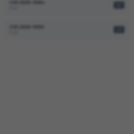
CVE-2026-19364
2,1
PHP
CVE-2026-19353
1,3
PHP