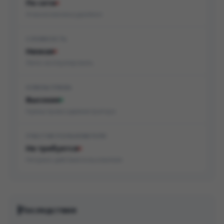
По сети
Атака возможна удалённо
СЛОЖНОСТЬ
Низкая
Легко эксплуатировать
НУЖНЫ ПРАВА
Высокие
Нужны права администратора
УЧАСТИЕ ПОЛЬЗОВАТЕЛЯ
Не требуется
Не нужно действие пользователя
Последствия