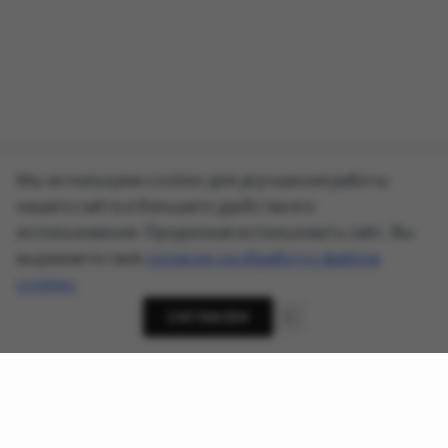
Мы используем cookies для улучшения работы
нашего сайта и большего удобства его
использования. Продолжая использовать сайт, Вы
выражаете своё
согласие на обработку файлов
cookies
.
СОГЛАСЕН