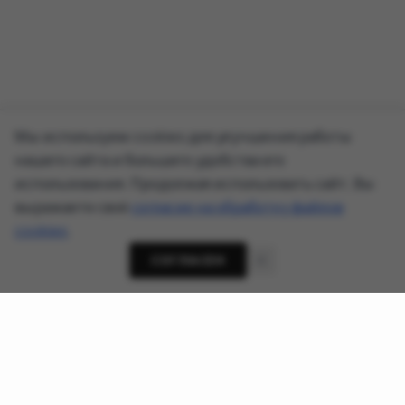
Мы используем cookies для улучшения работы
нашего сайта и большего удобства его
использования. Продолжая использовать сайт, Вы
выражаете своё
согласие на обработку файлов
cookies
.
СОГЛАСЕН