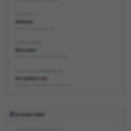
СЛОЖНОСТЬ
Низкая
Легко эксплуатировать
НУЖНЫ ПРАВА
Высокие
Нужны права администратора
УЧАСТИЕ ПОЛЬЗОВАТЕЛЯ
Не требуется
Не нужно действие пользователя
Последствия
КОНФИДЕНЦИАЛЬНОСТЬ