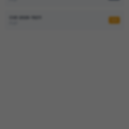
CVE-2026-19211
5,5
PHP