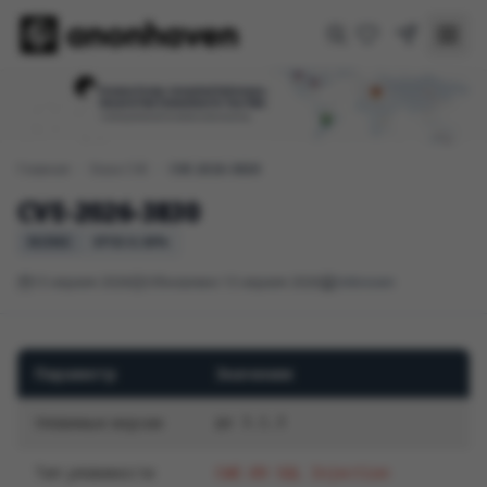
Главная
/
База CVE
/
CVE-2026-3830
CVE-2026-3830
NONE
EPSS 0.36%
13 апреля 2026
Обновлено 13 апреля 2026
Unknown
Параметр
Значение
Уязвимые версии
до 3.1.3
Тип уязвимости
CWE-89 SQL Injection