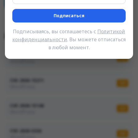
Share
Подписаться
Подписываясь, вы соглашаетесь с
Политикой
Связанные уязвимости
конфиденциальности
. Вы можете отписаться
в любой момент.
CVE-2026-15239
5,3
WordPress
CVE-2026-15211
5,9
WordPress
CVE-2026-15148
5,3
WordPress
CVE-2026-5336
6,8
WordPress