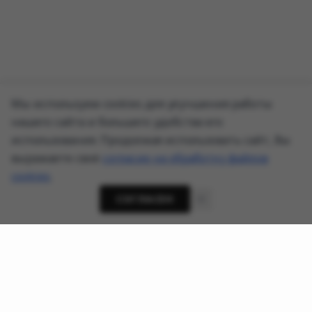
Мы используем cookies для улучшения работы
нашего сайта и большего удобства его
использования. Продолжая использовать сайт, Вы
выражаете своё
согласие на обработку файлов
cookies
.
СОГЛАСЕН