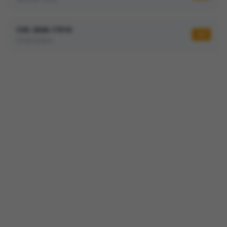
CVE-2026-17515
4,3
Unknown