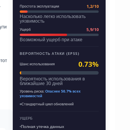
.
1,2/10
Простота эксплуатации
Насколько легко использовать
уязвимость
ути
5,9/10
Ущерб
Возможный ущерб при атаке
в
ВЕРОЯТНОСТЬ АТАКИ (EPSS)
тот
0.73%
Шанс использования
Вероятность использования в
ближайшие 30 дней
Уровень риска:
Опаснее 50.7% всех
уязвимостей
Стандартный цикл обновлений
УЩЕРБ
Полная утечка данных