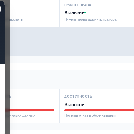
СТЬ
НУЖНЫ ПРАВА
Высокие
сплуатировать
Нужны права администратора
НОСТЬ
ДОСТУПНОСТЬ
ое
Высокое
модификация данных
Полный отказ в обслуживании