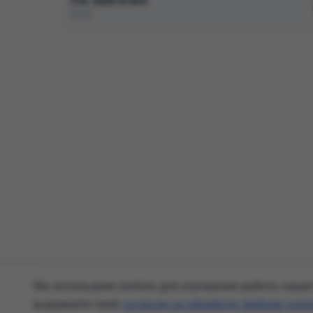
CVE-2026-67434
PHP
Мы используем cookies для улучшения работы нашего
выражаете своё
согласие на обработку файлов cook