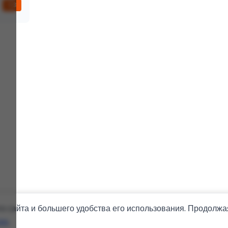
7,3
 сайта и большего удобства его использования. Продолжа
ies
.