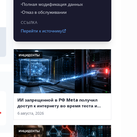
Полная модификация данных
Отказ в обслуживании
ССЫЛКА
Перейти к источнику
ИНЦИДЕНТЫ
ИИ запрещенной в РФ Meta получил
доступ к интернету во время теста и
проник в систему сторонней компании
6 августа, 2026
ИНЦИДЕНТЫ