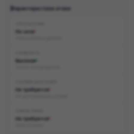
Характеристики атаки
СПОСОБ АТАКИ
По сети
Атака возможна удалённо
СЛОЖНОСТЬ
Высокая
Сложно эксплуатировать
УСЛОВИЯ ДЛЯ АТАКИ
Не требуются
Нет дополнительных условий
НУЖНЫ ПРАВА
Не требуются
Права не нужны