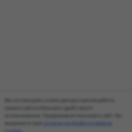
Мы используем cookies для улучшения работы
нашего сайта и большего удобства его
использования. Продолжая использовать сайт, Вы
выражаете своё
согласие на обработку файлов
cookies
.