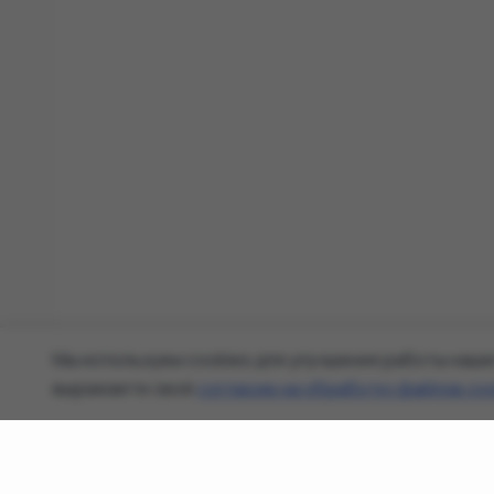
Мы используем cookies для улучшения работы наше
выражаете своё
согласие на обработку файлов co