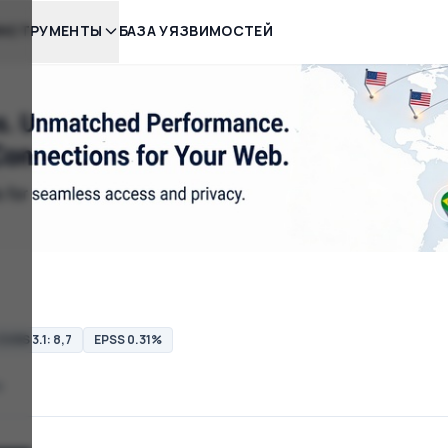
НСТРУМЕНТЫ
БАЗА УЯЗВИМОСТЕЙ
CVSS 3.1: 8,7
EPSS 0.31%
e