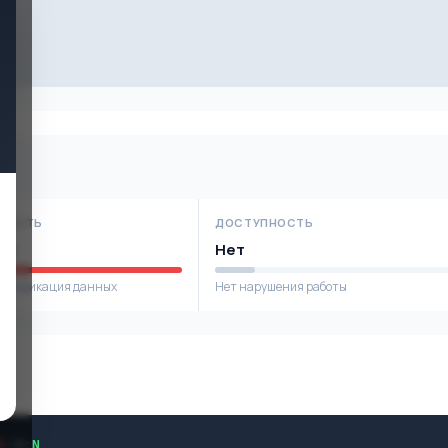
НОСТЬ
ДОСТУПНОСТЬ
ое
Нет
модификация данных
Нет нарушения работы
H
/
A
:
N