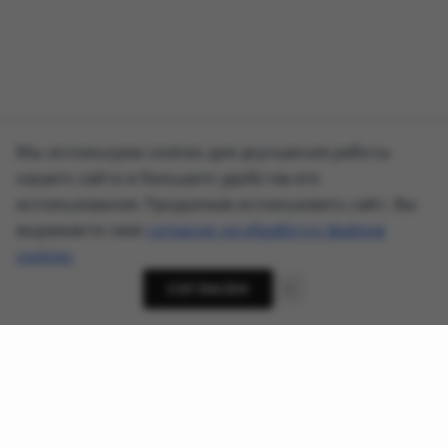
Мы используем cookies для улучшения работы
нашего сайта и большего удобства его
использования. Продолжая использовать сайт, Вы
выражаете своё
согласие на обработку файлов
cookies
.
СОГЛАСЕН