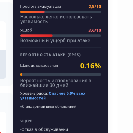
2,5/10
Простота эксплуатации
Насколько легко использовать
уязвимость
3,6/10
Ущерб
Возможный ущерб при атаке
ВЕРОЯТНОСТЬ АТАКИ (EPSS)
0.16%
Шанс использования
Вероятность использования в
ближайшие 30 дней
Уровень риска:
Опаснее 5.9% всех
уязвимостей
Стандартный цикл обновлений
УЩЕРБ
Отказ в обслуживании