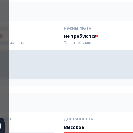
ОСТЬ
НУЖНЫ ПРАВА
я
Не требуются
сплуатировать
Права не нужны
НОСТЬ
ДОСТУПНОСТЬ
Высокое