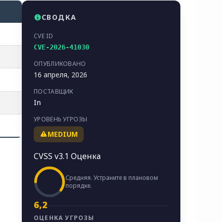
СВОДКА
CVE ID
CVE-2026-41030
ОПУБЛИКОВАНО
16 апреля, 2026
ПОСТАВЩИК
In
УРОВЕНЬ УГРОЗЫ
MEDIUM
CVSS v3.1 Оценка
Средняя. Устраните в плановом
порядке.
6,2
ОЦЕНКА УГРОЗЫ