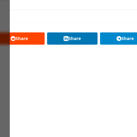
Share
Share
Share