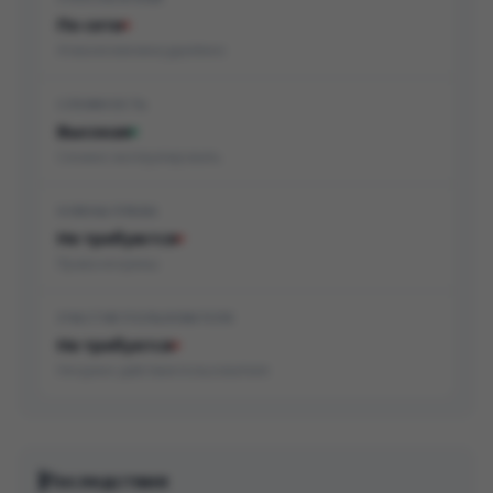
По сети
Атака возможна удалённо
СЛОЖНОСТЬ
Высокая
Сложно эксплуатировать
НУЖНЫ ПРАВА
Не требуются
Права не нужны
УЧАСТИЕ ПОЛЬЗОВАТЕЛЯ
Не требуется
Не нужно действие пользователя
Последствия