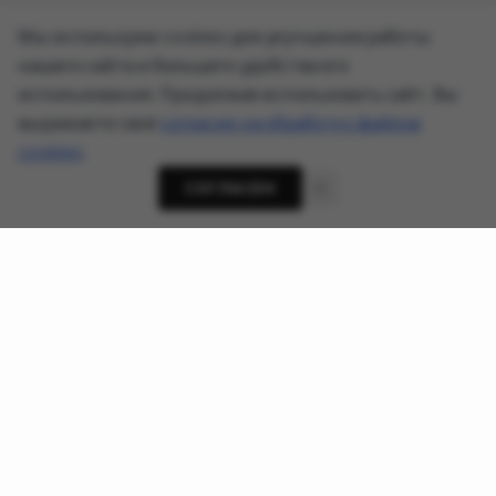
Мы используем cookies для улучшения работы
нашего сайта и большего удобства его
использования. Продолжая использовать сайт, Вы
выражаете своё
согласие на обработку файлов
cookies
.
СОГЛАСЕН
О проекте
Новости кибербезопасности, приватности и ИИ-
угроз - AnonHaven