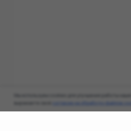
Мы используем cookies для улучшения работы наше
выражаете своё
согласие на обработку файлов co