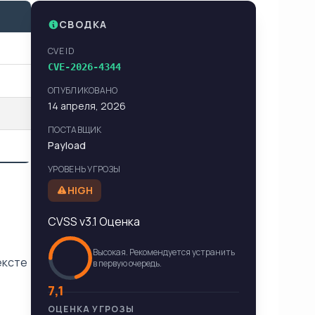
СВОДКА
CVE ID
CVE-2026-4344
ОПУБЛИКОВАНО
14 апреля, 2026
ПОСТАВЩИК
Payload
УРОВЕНЬ УГРОЗЫ
HIGH
CVSS v3.1 Оценка
Высокая. Рекомендуется устранить
ексте
в первую очередь.
7,1
ОЦЕНКА УГРОЗЫ