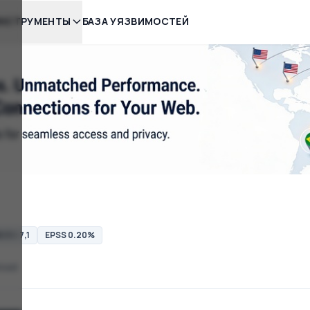
НСТРУМЕНТЫ
БАЗА УЯЗВИМОСТЕЙ
3.1: 7,1
EPSS 0.20%
load