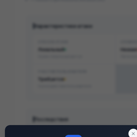
Характеристики атаки
СПОСОБ АТАКИ
СЛОЖН
Локальный
Низкая
Нужен локальный доступ
Легко эк
УЧАСТИЕ ПОЛЬЗОВАТЕЛЯ
Требуется
Нужно действие пользователя
Последствия
КОНФИДЕНЦИАЛЬНОСТЬ
ЦЕЛОСТ