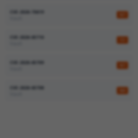
CVE-2026-70619
8,7
Vault
CVE-2026-65710
7,1
Vault
CVE-2026-65709
8,7
Vault
CVE-2026-65708
8,6
Vault