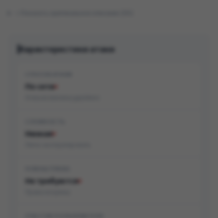
Показать оригинальное описание (EN)
Характеристики атаки
СПОСОБ АТАКИ
По сети
Атака возможна удалённо
СЛОЖНОСТЬ
Низкая
Легко эксплуатировать
НУЖНЫ ПРАВА
Не требуются
Права не нужны
УЧАСТИЕ ПОЛЬЗОВАТЕЛЯ