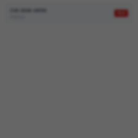
CVE-2026-48330
10,0
Adobe