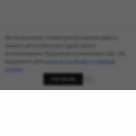
Мы используем cookies для улучшения работы
нашего сайта и большего удобства его
использования. Продолжая использовать сайт, Вы
выражаете своё
согласие на обработку файлов
cookies
.
СОГЛАСЕН