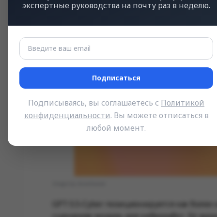
экспертные руководства на почту раз в неделю.
Подписаться
Подписываясь, вы соглашаетесь с
Политикой
конфиденциальности
. Вы можете отписаться в
любой момент.
Image by Anonhaven
GPT-5.5-Cyber позиционируется как более
сценариях модель для киберработ. Её за