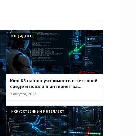
ИНЦИДЕНТЫ
Kimi K3 нашла уязвимость в тестовой
среде и пошла в интернет за
решением
7 августа, 2026
ИСКУССТВЕННЫЙ ИНТЕЛЛЕКТ