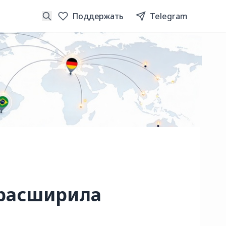
Поддержать
Telegram
I расширила