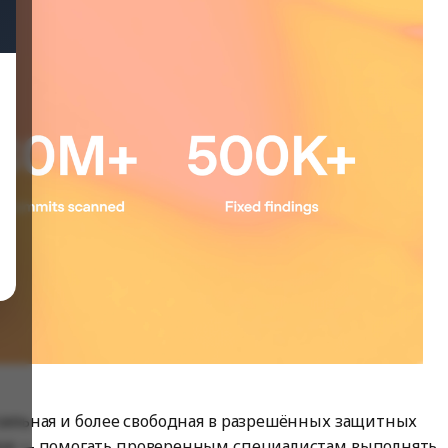
 сильная и более свободная в разрешённых защитных
дача — помогать проверенным специалистам выполнять