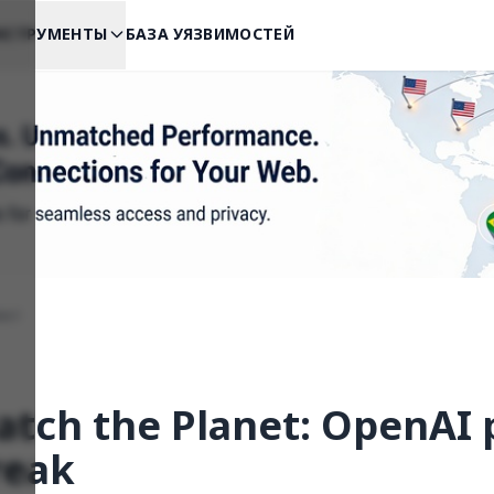
НСТРУМЕНТЫ
БАЗА УЯЗВИМОСТЕЙ
ект
Patch the Planet: OpenA
reak