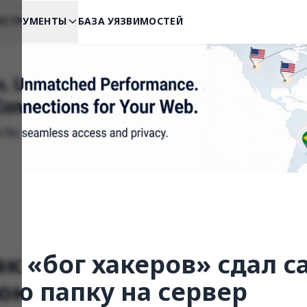
НСТРУМЕНТЫ
БАЗА УЯЗВИМОСТЕЙ
к «бог хакеров» сдал с
ю папку на сервер