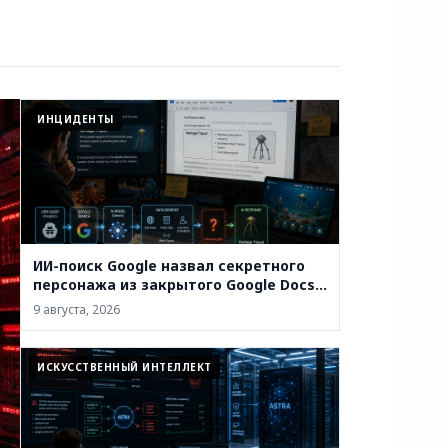
ИНЦИДЕНТЫ
ИИ-поиск Google назвал секретного
персонажа из закрытого Google Docs.
Откуда взялось имя — пока
9 августа, 2026
неизвестно
ИСКУССТВЕННЫЙ ИНТЕЛЛЕКТ