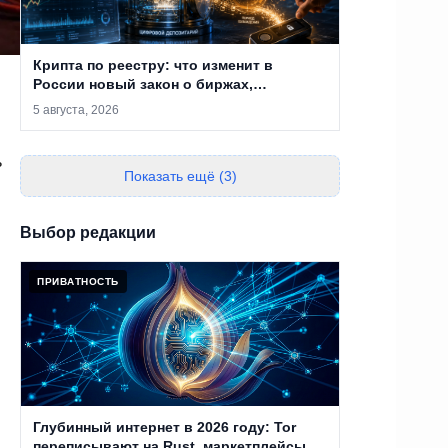
Крипта по реестру: что изменит в
России новый закон о биржах,
обменниках и кошельках
5 августа, 2026
ь
Показать ещё (3)
Выбор редакции
ПРИВАТНОСТЬ
Глубинный интернет в 2026 году: Tor
переписывают на Rust, маркетплейсы