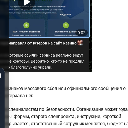
о, признаков массового сбоя или официального сообщения о
 материала нет.
ом специалистам по безопасности. Организация может год
ницы, формы, старого спецпроекта, инструкции, короткой
т закрывается, ответственный сотрудник меняется, бюджет н