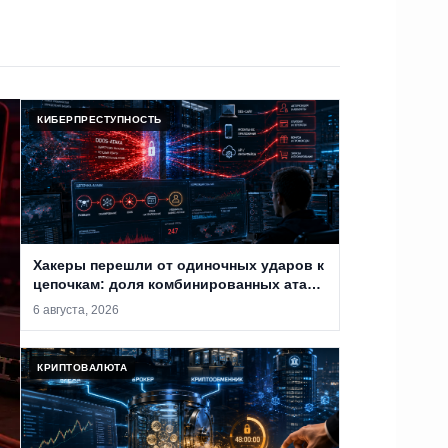
КИБЕРПРЕСТУПНОСТЬ
Хакеры перешли от одиночных ударов к
цепочкам: доля комбинированных атак
достигла 44%
6 августа, 2026
КРИПТОВАЛЮТА