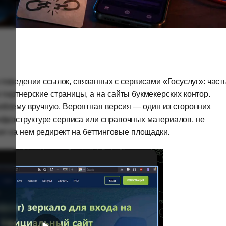
поведении ссылок, связанных с сервисами «Госуслуг»: част
партнерские страницы, а на сайты букмекерских контор.
облему вручную. Вероятная версия — один из сторонних
нфраструктуре сервиса или справочных материалов, не
ил на нем редирект на беттинговые площадки.