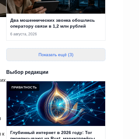
Два мошеннических звонка обошлись
оператору связи в 1,2 млн рублей
6 августа, 2026
Показать ещё (3)
Выбор редакции
гих
ПРИВАТНОСТЬ
п
Глубинный интернет в 2026 году: Tor
 к
переписывают на Rust, маркетплейсы