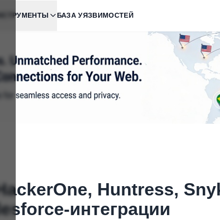
НСТРУМЕНТЫ
БАЗА УЯЗВИМОСТЕЙ
HackerOne, Huntress, Sny
lesforce-интеграции