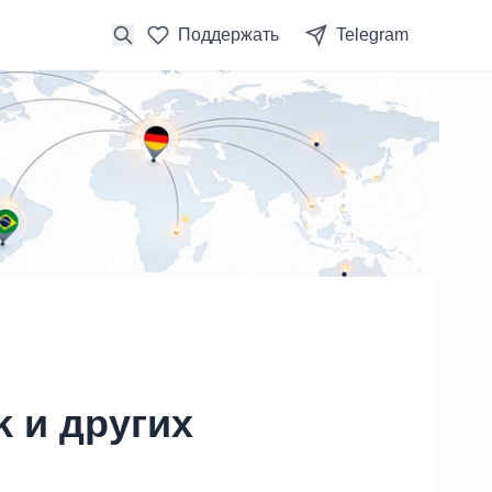
Поддержать
Telegram
k и других