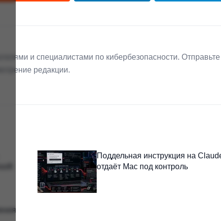
телями и специалистами по кибербезопасности. Отправьте
мотрение редакции.
Поддельная инструкция на Claud
soft
отдаёт Mac под контроль
ления