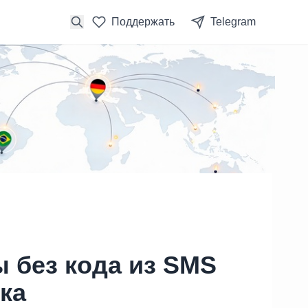
Поддержать
Telegram
 без кода из SMS
ка