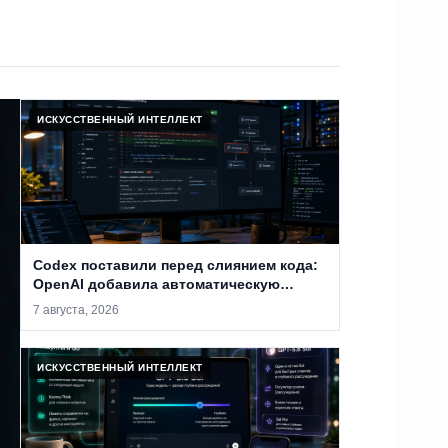
ИСКУССТВЕННЫЙ ИНТЕЛЛЕКТ
Codex поставили перед слиянием кода:
OpenAI добавила автоматическую
проверку PR на уязвимости
7 августа, 2026
ИСКУССТВЕННЫЙ ИНТЕЛЛЕКТ