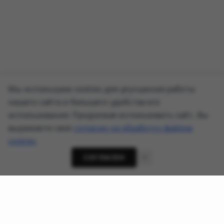
Мы используем cookies для улучшения работы
нашего сайта и большего удобства его
использования. Продолжая использовать сайт, Вы
выражаете своё
согласие на обработку файлов
cookies
.
СОГЛАСЕН