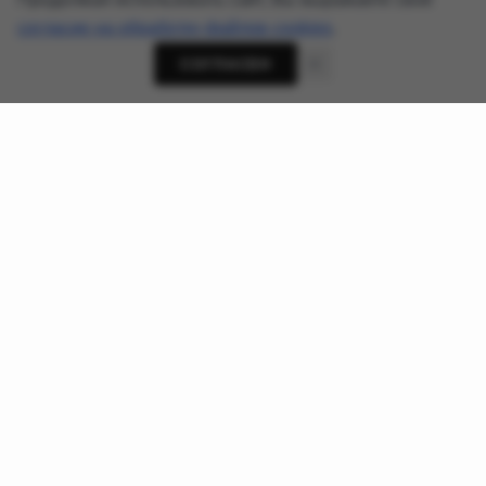
согласие на обработку файлов cookies
.
СОГЛАСЕН
О проекте
Новости кибербезопасности, приватности и ИИ-угроз -
AnonHaven
Ссылки