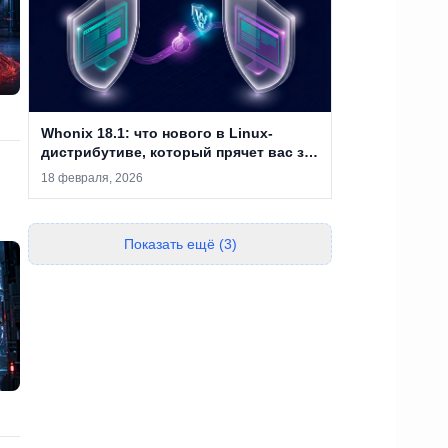
Whonix 18.1: что нового в Linux-
дистрибутиве, который прячет вас за
двумя виртуальными машинами
18 февраля, 2026
Показать ещё (3)