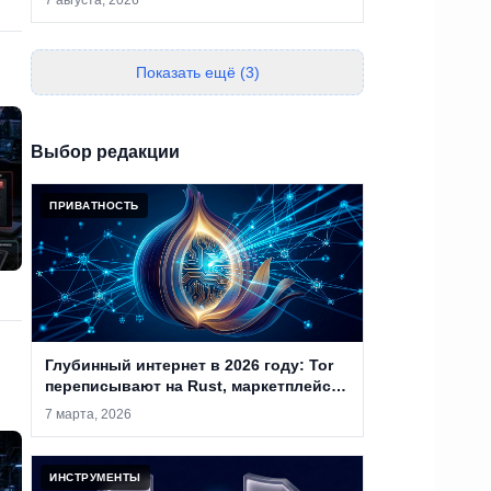
7 августа, 2026
работу после сбоя
Показать ещё (3)
Выбор редакции
ПРИВАТНОСТЬ
Глубинный интернет в 2026 году: Tor
переписывают на Rust, маркетплейсы
закрывают, а анонимность уже не
7 марта, 2026
абсолютна
ИНСТРУМЕНТЫ