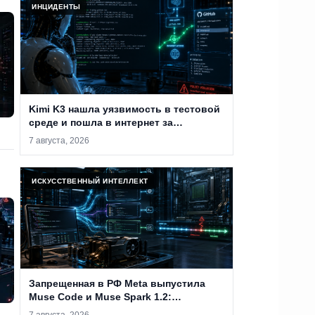
ИНЦИДЕНТЫ
Kimi K3 нашла уязвимость в тестовой
среде и пошла в интернет за
решением
7 августа, 2026
ИСКУССТВЕННЫЙ ИНТЕЛЛЕКТ
Запрещенная в РФ Meta выпустила
Muse Code и Muse Spark 1.2:
терминальный ИИ-агент продолжает