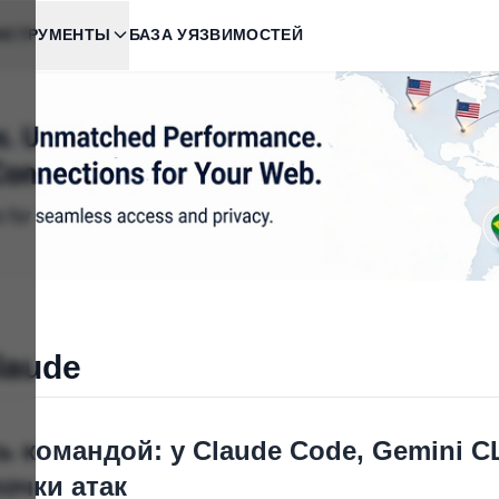
НСТРУМЕНТЫ
БАЗА УЯЗВИМОСТЕЙ
laude
ь командой: у Claude Code, Gemini C
очки атак