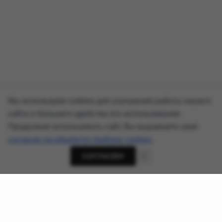
Мы используем cookies для улучшения работы нашего
сайта и большего удобства его использования.
Продолжая использовать сайт, Вы выражаете своё
согласие на обработку файлов cookies
.
СОГЛАСЕН