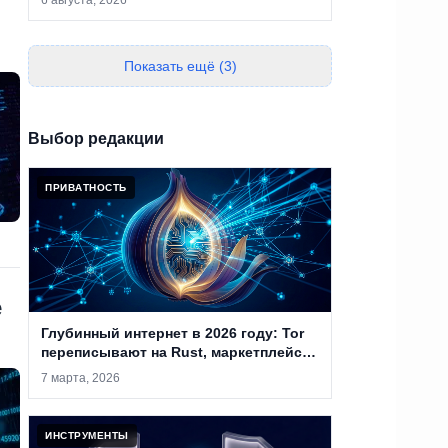
6 августа, 2026
Показать ещё (3)
Выбор редакции
ПРИВАТНОСТЬ
е
Глубинный интернет в 2026 году: Tor
переписывают на Rust, маркетплейсы
закрывают, а анонимность уже не
7 марта, 2026
абсолютна
ИНСТРУМЕНТЫ