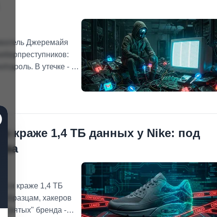
дователь Джеремайя
киберпреступников:
пароль. В утечке - 48
 доступы к
о краже 1,4 ТБ данных у Nike: под
тва
ke и краже 1,4 ТБ
 образцам, хакеров
я святых" бренда -