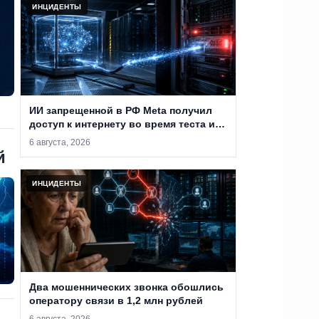
ИНЦИДЕНТЫ
ИИ запрещенной в РФ Meta получил
доступ к интернету во время теста и
проник в систему сторонней компании
6 августа, 2026
й
ИНЦИДЕНТЫ
Два мошеннических звонка обошлись
оператору связи в 1,2 млн рублей