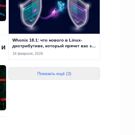
Whonix 18.1: что нового в Linux-
 и
дистрибутиве, который прячет вас за
двумя виртуальными машинами
18 февраля, 2026
Показать ещё (3)