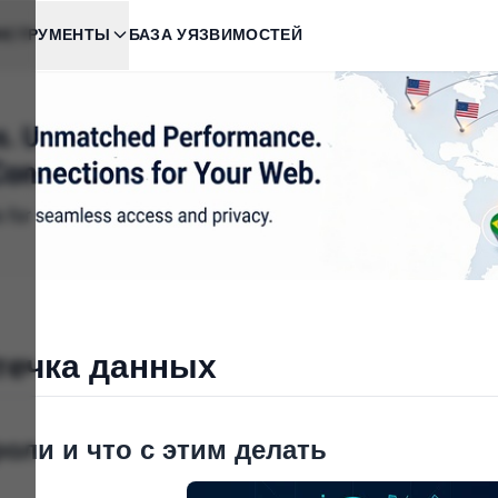
НСТРУМЕНТЫ
БАЗА УЯЗВИМОСТЕЙ
течка данных
оли и что с этим делать