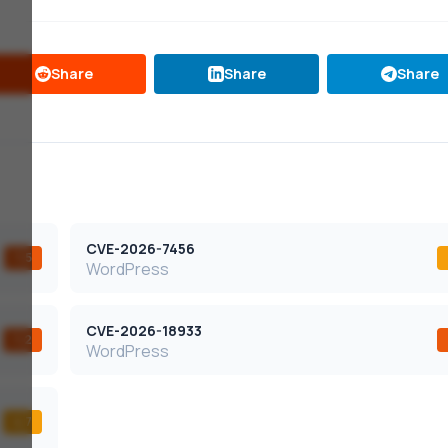
Share
Share
Share
CVE-2026-7456
7,5
WordPress
CVE-2026-18933
7,2
WordPress
4,7