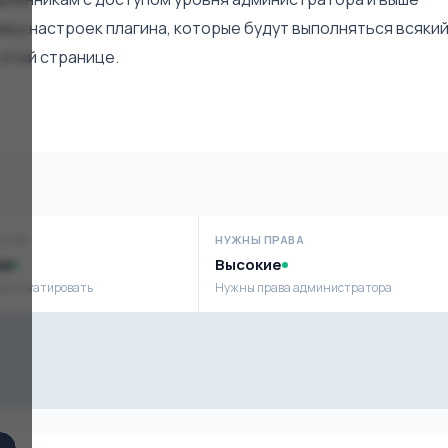
цу настроек плагина, которые будут выполняться всякий
 этой странице.
ОСТЬ
НУЖНЫ ПРАВА
ая
Высокие
ксплуатировать
Нужны права администратора