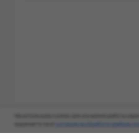
Мы используем cookies для улучшения работы наше
выражаете своё
согласие на обработку файлов co