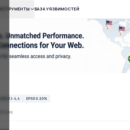
НСТРУМЕНТЫ
БАЗА УЯЗВИМОСТЕЙ
VSS 3.1: 4,4
EPSS 0.20%
dPress