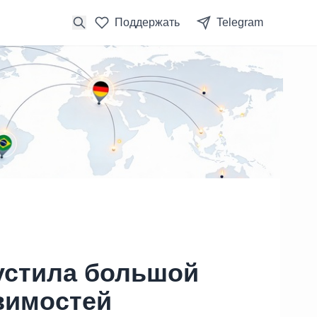
Поддержать
Telegram
пустила большой
звимостей