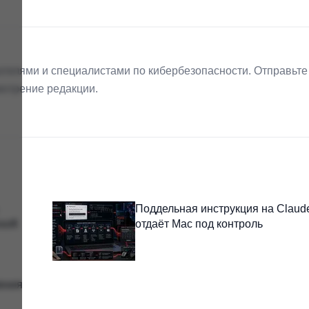
телями и специалистами по кибербезопасности. Отправьте
мотрение редакции.
Поддельная инструкция на Claud
soft
отдаёт Mac под контроль
ления