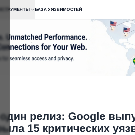
НСТРУМЕНТЫ
БАЗА УЯЗВИМОСТЕЙ
 один релиз: Google вы
рыла 15 критических уя