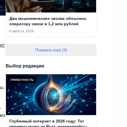
Два мошеннических звонка обошлись
оператору связи в 1,2 млн рублей
6 августа, 2026
382
Показать ещё (3)
Выбор редакции
ПРИВАТНОСТЬ
цы,
—
них
Глубинный интернет в 2026 году: Tor
переписывают на Rust, маркетплейсы