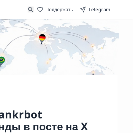
Поддержать
Telegram
Bankrbot
нды в посте на X