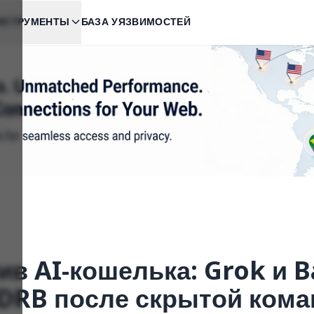
НСТРУМЕНТЫ
БАЗА УЯЗВИМОСТЕЙ
ив AI-кошелька: Grok и 
DRB после скрытой кома