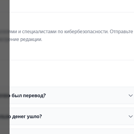
телями и специалистами по кибербезопасности. Отправьте
мотрение редакции.
точно был перевод?
лько денег ушло?