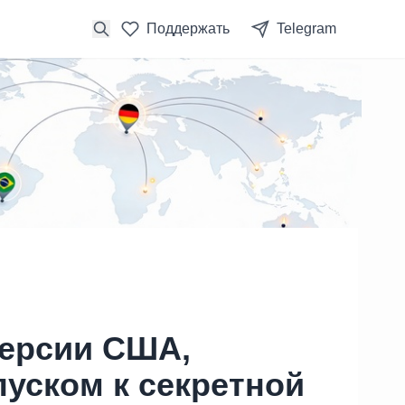
Поддержать
Telegram
версии США,
пуском к секретной