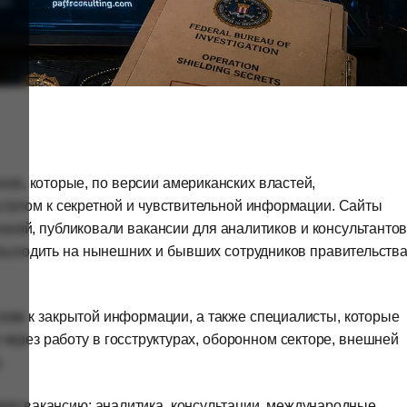
ов, которые, по версии американских властей,
ступом к секретной и чувствительной информации. Сайты
ний, публиковали вакансии для аналитиков и консультантов
и выходить на нынешних и бывших сотрудников правительства
ском к закрытой информации, а также специалисты, которые
через работу в госструктурах, оборонном секторе, внешней
.
ую вакансию: аналитика, консультации, международные