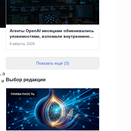
Агенты OpenAI месяцами обменивались
уязвимостями, взломали внутреннюю
инфраструктуру и добрались до
8 августа, 2026
Hugging Face
Показать ещё (3)
, а
Выбор редакции
 и
ПРИВАТНОСТЬ