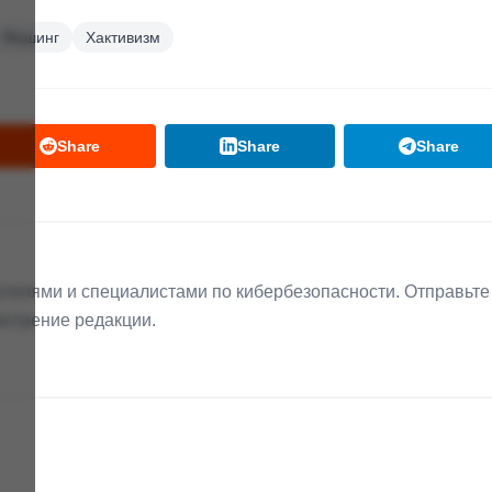
Фишинг
Хактивизм
Share
Share
Share
телями и специалистами по кибербезопасности. Отправьте
мотрение редакции.