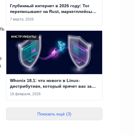
Глубинный интернет в 2026 году: Tor
переписывают на Rust, маркетплейсы
закрывают, а анонимность уже не
7 марта, 2026
абсолютна
ть
ИНСТРУМЕНТЫ
р
х
Whonix 18.1: что нового в Linux-
дистрибутиве, который прячет вас за
двумя виртуальными машинами
18 февраля, 2026
Показать ещё (3)