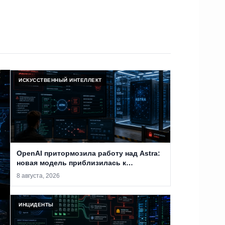
ИСКУССТВЕННЫЙ ИНТЕЛЛЕКТ
OpenAI притормозила работу над Astra:
новая модель приблизилась к
критическому уровню
8 августа, 2026
кибервозможностей
ИНЦИДЕНТЫ