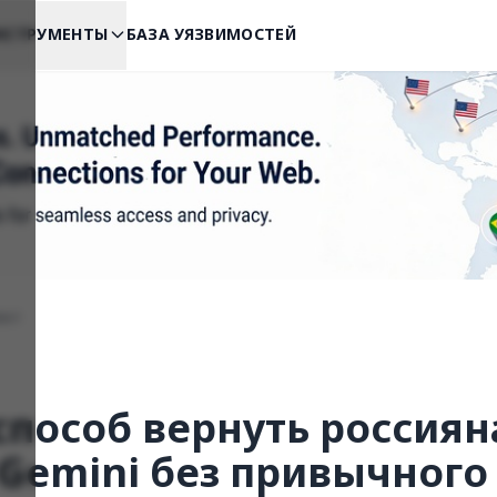
НСТРУМЕНТЫ
БАЗА УЯЗВИМОСТЕЙ
ект
пособ вернуть россиян
и Gemini без привычного