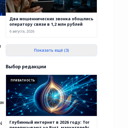
Два мошеннических звонка обошлись
оператору связи в 1,2 млн рублей
6 августа, 2026
м
Показать ещё (3)
Выбор редакции
ПРИВАТНОСТЬ
ак
Глубинный интернет в 2026 году: Tor
N
переписывают на Rust, маркетплейсы