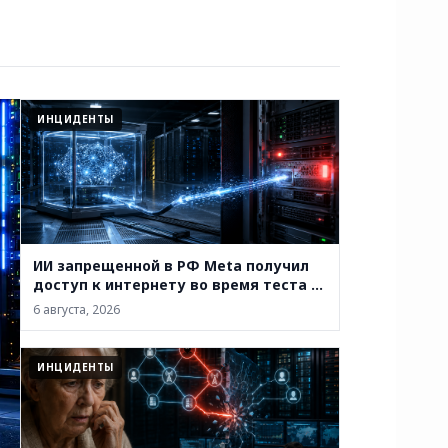
ИНЦИДЕНТЫ
ИИ запрещенной в РФ Meta получил
доступ к интернету во время теста и
проник в систему сторонней
6 августа, 2026
компании
ИНЦИДЕНТЫ