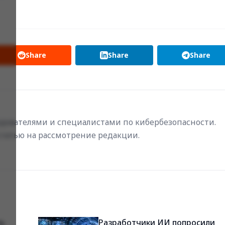
Share
Share
Share
ователями и специалистами по кибербезопасности.
статью на рассмотрение редакции.
сь
Разработчики ИИ попросили